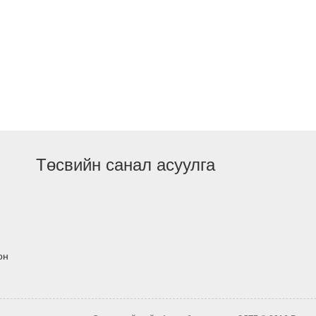
Төсвийн санал асуулга
он