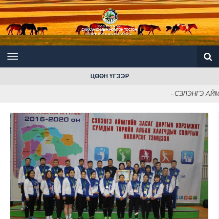
ЦӨӨН ҮГЭЭР
- СЭЛЭНГЭ АЙ